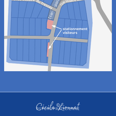
©
PSYCHOPRATICIENNE